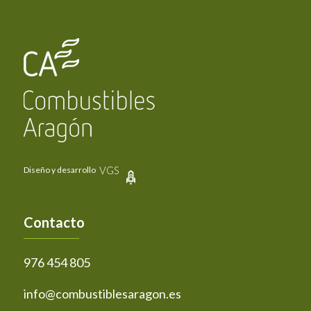
VGS
Diseño y desarrollo
Contacto
976 454 805
info@combustiblesaragon.es