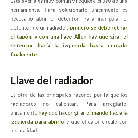
Esta avería es muy común y requiere el uso de una
herramienta. Para solucionarlo únicamente es
necesario abrir el detentor. Para manipular el
detentor de un radiador,
primero se debe retirar
el tapón, y con una llave Allen hay que girar el
detentor hacía la izquierda hasta cerrarlo
finalmente
.
Llave
del radiador
Es otra de las principales razones por la que los
radiadores no calientan. Para arreglarlo,
únicamente
hay que hacer girar el mando hacia la
izquierda para abrirlo
y que el calor circule con
normalidad.