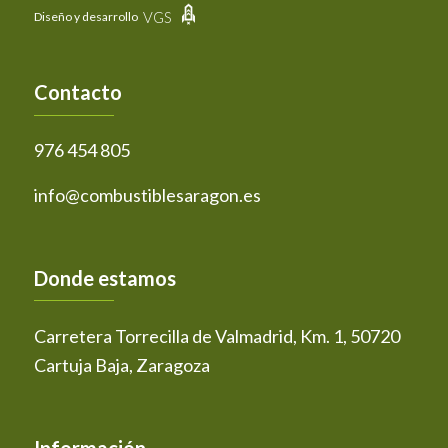
VGS
Diseño y desarrollo
Contacto
976 454 805
info@combustiblesaragon.es
Donde estamos
Carretera Torrecilla de Valmadrid, Km. 1, 50720
Cartuja Baja, Zaragoza